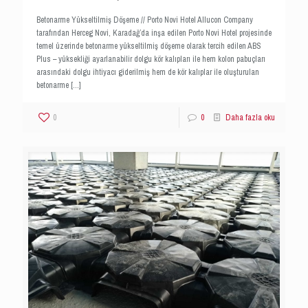
Betonarme Yükseltilmiş Döşeme // Porto Novi Hotel Allucon Company
tarafından Herceg Novi, Karadağ’da inşa edilen Porto Novi Hotel projesinde
temel üzerinde betonarme yükseltilmiş döşeme olarak tercih edilen ABS
Plus – yüksekliği ayarlanabilir dolgu kör kalıpları ile hem kolon pabuçları
arasındaki dolgu ihtiyacı giderilmiş hem de kör kalıplar ile oluşturulan
betonarme
[…]
0
0
Daha fazla oku