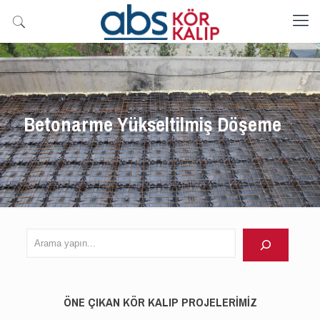
Betonarme Yükseltilmiş Döşeme
Arama
yapın
ÖNE ÇIKAN KÖR KALIP PROJELERİMİZ