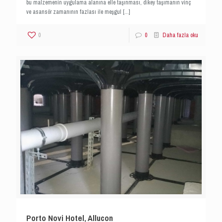
bu malzemenin uygulama alanına elle taşınması, dikey taşımanın vinç
ve asansör zamanının fazlası ile meşgul
[…]
0
0
Daha fazla oku
Porto Novi Hotel, Allucon