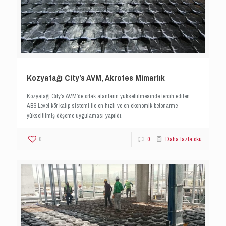
Kozyatağı City’s AVM, Akrotes Mimarlık
Kozyatağı City’s AVM’de ortak alanların yükseltilmesinde tercih edilen
ABS Level kör kalıp sistemi ile en hızlı ve en ekonomik betonarme
yükseltilmiş döşeme uygulaması yapıldı.
0
0
Daha fazla oku