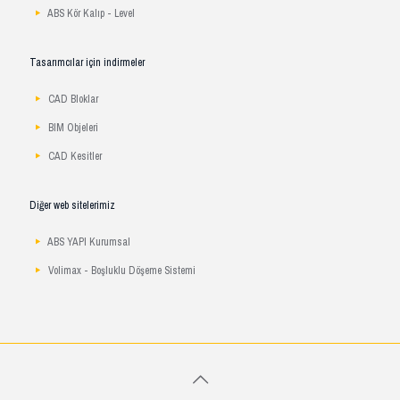
ABS Kör Kalıp - Level
Tasarımcılar için indirmeler
CAD Bloklar
BIM Objeleri
CAD Kesitler
Diğer web sitelerimiz
ABS YAPI Kurumsal
Volimax - Boşluklu Döşeme Sistemi