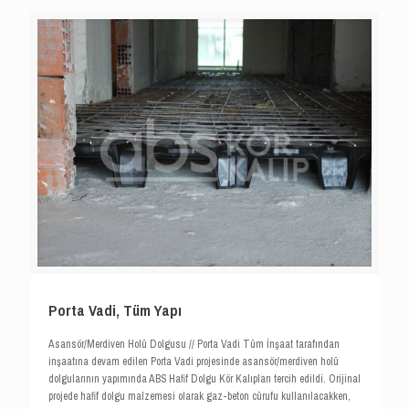
Porta Vadi, Tüm Yapı
Asansör/Merdiven Holü Dolgusu // Porta Vadi Tüm İnşaat tarafından
inşaatına devam edilen Porta Vadi projesinde asansör/merdiven holü
dolgularının yapımında ABS Hafif Dolgu Kör Kalıpları tercih edildi. Orijinal
projede hafif dolgu malzemesi olarak gaz-beton cürufu kullanılacakken,