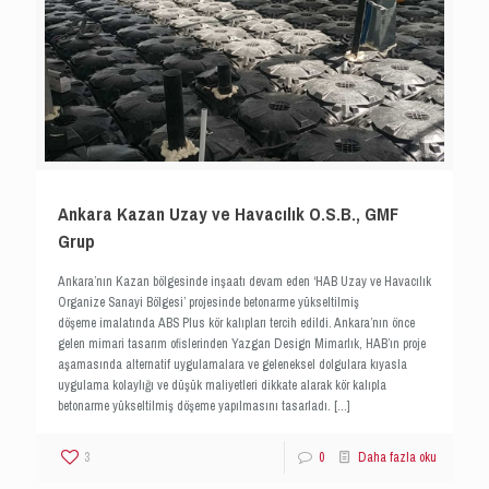
Ankara Kazan Uzay ve Havacılık O.S.B., GMF
Grup
Ankara’nın Kazan bölgesinde inşaatı devam eden ‘HAB Uzay ve Havacılık
Organize Sanayi Bölgesi’ projesinde betonarme yükseltilmiş
döşeme imalatında ABS Plus kör kalıpları tercih edildi. Ankara’nın önce
gelen mimari tasarım ofislerinden Yazgan Design Mimarlık, HAB’ın proje
aşamasında alternatif uygulamalara ve geleneksel dolgulara kıyasla
uygulama kolaylığı ve düşük maliyetleri dikkate alarak kör kalıpla
betonarme yükseltilmiş döşeme yapılmasını tasarladı.
[…]
3
0
Daha fazla oku