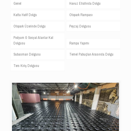
Genel
Havuz Etrafında Dolgu
Katta Hafif Dolgu
Otopark Rampası
Otopark Üzerinde Dolgu
Peyzaj Dolgusu
Podyum & Sosyal Alanlar Kat
Dolgusu
Rampa Yapımı
Subasman Dolgusu
Temel Pabuçları Arasında Dolgu
Ters Kiriş Dolgusu