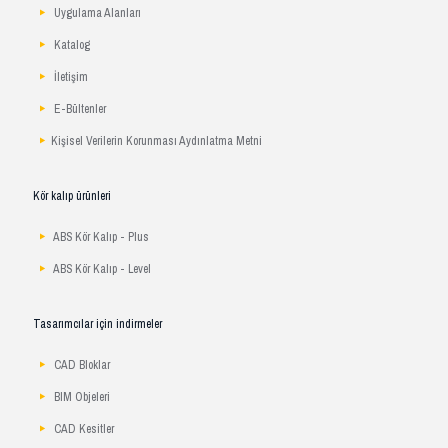
Uygulama Alanları
Katalog
İletişim
E-Bültenler
Kişisel Verilerin Korunması Aydınlatma Metni
Kör kalıp ürünleri
ABS Kör Kalıp - Plus
ABS Kör Kalıp - Level
Tasarımcılar için indirmeler
CAD Bloklar
BIM Objeleri
CAD Kesitler