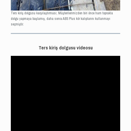
Ters kiriş dolgusu karşılaştırması; Müşterilerimizden biri önce ham toprakla
dolgu yapmaya başlamış, daha sonra ABS Plus kör kalıplarını kullanmayı
seçmiştir.
Ters kiriş dolgusu videosu