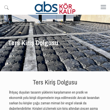
Ters Kiriş Dolgusu
Ters Kiriş Dolgusu
İhtiyaç duyulan tasarım yüklerini karşılamanın en pratik ve
ekonomik yolu kirişli döşemelerin inşa edilmesidir. Ancak tavandan
sarkan bu kirişler çoğu zaman mimari bir engel olarak da
değerlendirilirler. Kirişleri gizlemek için kiriş altından geçen asma