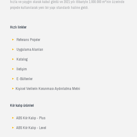
hızla ve yaygın olarak kabul gördü ve 2021 yılı itibariyle 1.000.000 m²’nin üzerinde
projede kullanılarak yeni bir yapı standardı haline geldi.
Hızlı linkler
Referans Projeler
Uygulama Alanları
Katalog
İletişim
E-Bültenler
Kişisel Verilerin Korunması Aydınlatma Metni
Kör kalıp ürünleri
ABS Kör Kalıp - Plus
ABS Kör Kalıp - Level