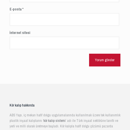
E-posta
*
İnternet sitesi
Kör kalıp hakkında
ABS Yapı, iç mekan hafif dolgu uygulamalarında kullanılmak üzere tek kullanımlık
plastik inşaat kalıplarını ‘
kör kalıp sistemi
’ adı ile Türk inşaat sektörüne tanıttı ve
yerli ve milli olarak üretmeye başladı. Kör kalıpla hafif dolgu çözümü pazarda