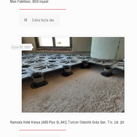
Man Fabrikası, BGS İnşaat
Daha fazla oku
Eylül 29, 2023
Ramada Hotel Konya (ABS Plus S), AKÇ Turizm Otelcilik Gıda San. Tic. Ltd. Şti