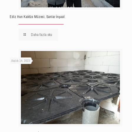
Ediz Hun Kaktüs Müzesi, Sarılar İnşaat
Daha fazla oku
Aralık 14, 2023