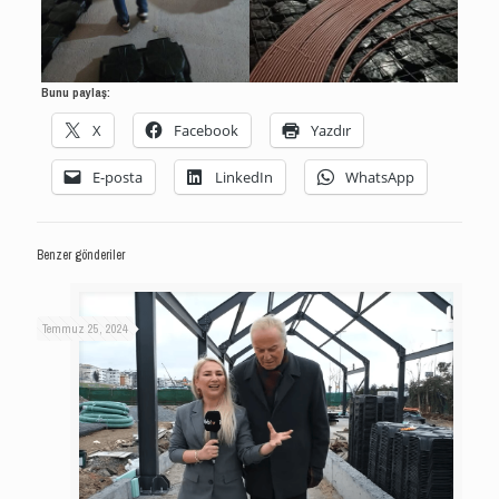
Bunu paylaş:
X
Facebook
Yazdır
E-posta
LinkedIn
WhatsApp
Benzer gönderiler
Temmuz 25, 2024