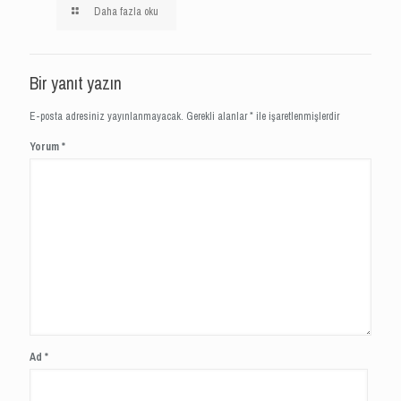
Daha fazla oku
Bir yanıt yazın
E-posta adresiniz yayınlanmayacak.
Gerekli alanlar
*
ile işaretlenmişlerdir
Yorum
*
Ad
*