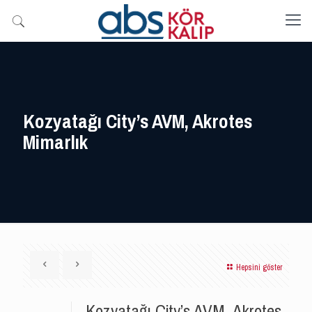
Kozyatağı City’s AVM, Akrotes
Mimarlık
Hepsini göster
Kozyatağı City’s AVM, Akrotes