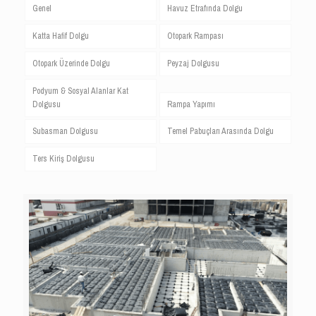
Genel
Havuz Etrafında Dolgu
Katta Hafif Dolgu
Otopark Rampası
Otopark Üzerinde Dolgu
Peyzaj Dolgusu
Podyum & Sosyal Alanlar Kat
Dolgusu
Rampa Yapımı
Subasman Dolgusu
Temel Pabuçları Arasında Dolgu
Ters Kiriş Dolgusu