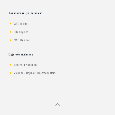
Tasarımcılar için indirmeler
CAD Bloklar
BIM Objeleri
CAD Kesitler
Diğer web sitelerimiz
ABS YAPI Kurumsal
Volimax - Boşluklu Döşeme Sistemi