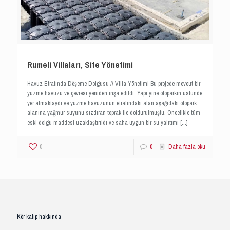
Rumeli Villaları, Site Yönetimi
Havuz Etrafında Döşeme Dolgusu // Villa Yönetimi Bu projede mevcut bir
yüzme havuzu ve çevresi yeniden inşa edildi. Yapı yine otoparkın üstünde
yer almaktaydı ve yüzme havuzunun etrafındaki alan aşağıdaki otopark
alanına yağmur suyunu sızdıran toprak ile doldurulmuştu. Öncelikle tüm
eski dolgu maddesi uzaklaştırıldı ve saha uygun bir su yalıtımı
[…]
0
0
Daha fazla oku
Kör kalıp hakkında