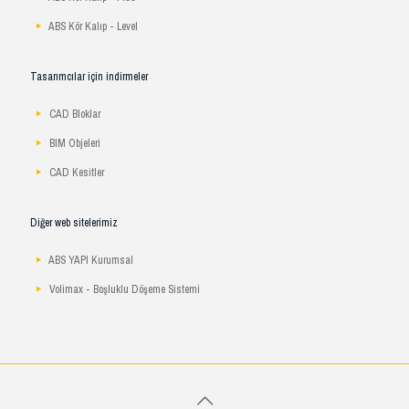
ABS Kör Kalıp - Level
Tasarımcılar için indirmeler
CAD Bloklar
BIM Objeleri
CAD Kesitler
Diğer web sitelerimiz
ABS YAPI Kurumsal
Volimax - Boşluklu Döşeme Sistemi