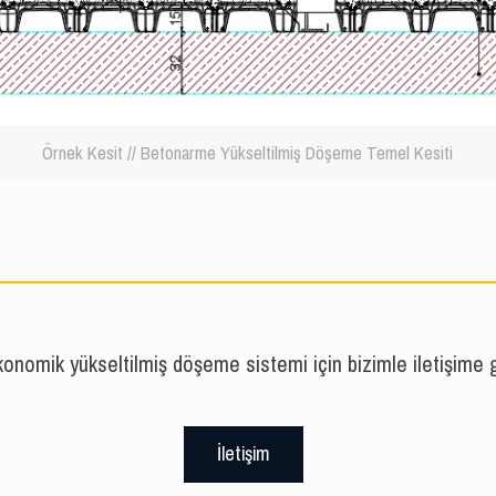
Örnek Kesit // Betonarme Yükseltilmiş Döşeme Temel Kesiti
onomik yükseltilmiş döşeme sistemi için bizimle iletişime 
İletişim