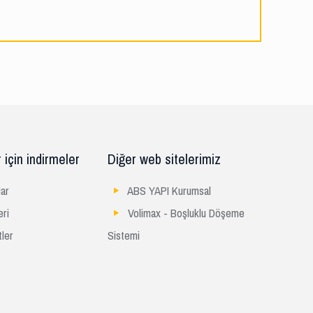
 için indirmeler
Diğer web sitelerimiz
ar
ABS YAPI Kurumsal
eri
Volimax - Boşluklu Döşeme
ler
Sistemi