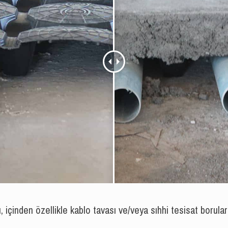
, içinden özellikle kablo tavası ve/veya sıhhi tesisat boruları