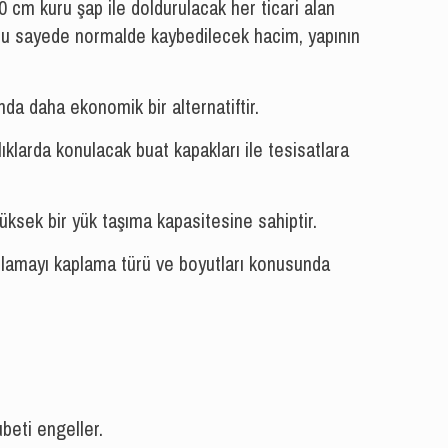
0 cm kuru şap ile doldurulacak her ticari alan
r. Bu sayede normalde kaybedilecek hacim, yapının
a daha ekonomik bir alternatiftir.
alıklarda konulacak buat kapakları ile tesisatlara
ksek bir yük taşıma kapasitesine sahiptir.
ulamayı kaplama türü ve boyutları konusunda
beti engeller.