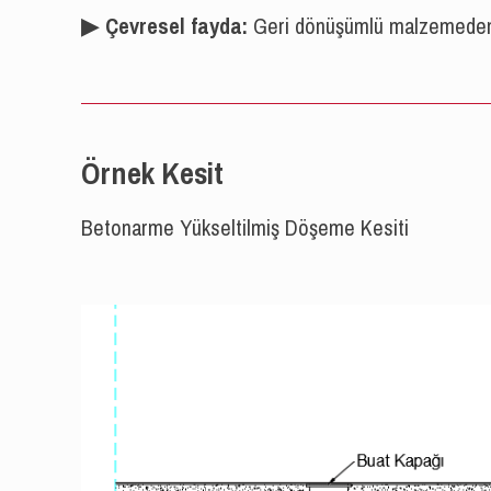
▶︎
Çevresel fayda:
Geri dönüşümlü malzemeden üre
Örnek Kesit
Betonarme Yükseltilmiş Döşeme Kesiti