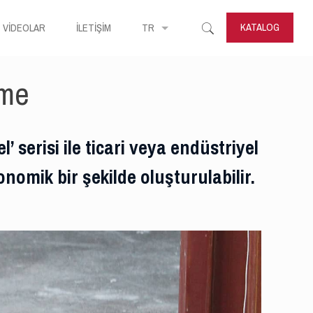
KATALOG
VİDEOLAR
İLETİŞİM
TR
eme
’ serisi ile ticari veya endüstriyel
nomik bir şekilde oluşturulabilir.