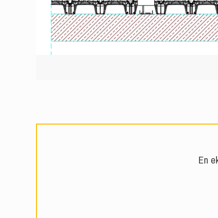
En ek