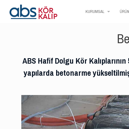
KURUMSAL
ÜRÜN
Be
ABS Hafif Dolgu Kör Kalıplarının 5,
yapılarda betonarme yükseltilmiş 