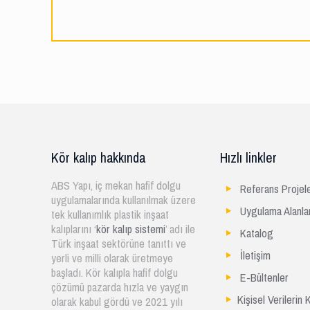
Kör kalıp hakkında
Hızlı linkler
ABS Yapı, iç mekan hafif dolgu
Referans Projel
uygulamalarında kullanılmak üzere
Uygulama Alanla
tek kullanımlık plastik inşaat
kalıplarını ‘
kör kalıp sistemi
’ adı ile
Katalog
Türk inşaat sektörüne tanıttı ve
İletişim
yerli ve milli olarak üretmeye
başladı. Kör kalıpla hafif dolgu
E-Bültenler
çözümü pazarda hızla ve yaygın
Kişisel Verilerin
olarak kabul gördü ve 2021 yılı