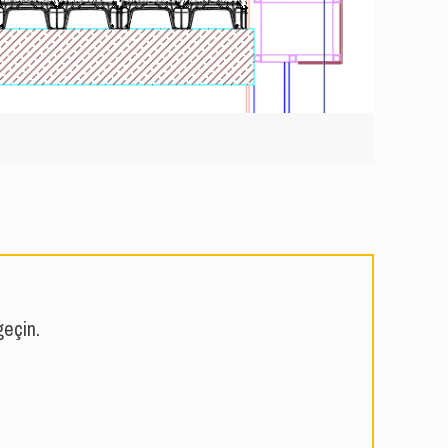
geçin.