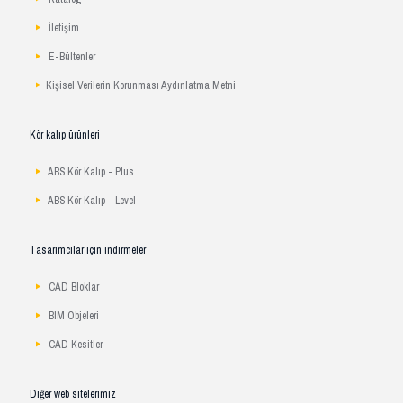
İletişim
E-Bültenler
Kişisel Verilerin Korunması Aydınlatma Metni
Kör kalıp ürünleri
ABS Kör Kalıp - Plus
ABS Kör Kalıp - Level
Tasarımcılar için indirmeler
CAD Bloklar
BIM Objeleri
CAD Kesitler
Diğer web sitelerimiz