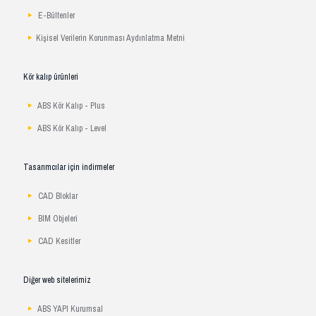
E-Bültenler
Kişisel Verilerin Korunması Aydınlatma Metni
Kör kalıp ürünleri
ABS Kör Kalıp - Plus
ABS Kör Kalıp - Level
Tasarımcılar için indirmeler
CAD Bloklar
BIM Objeleri
CAD Kesitler
Diğer web sitelerimiz
ABS YAPI Kurumsal