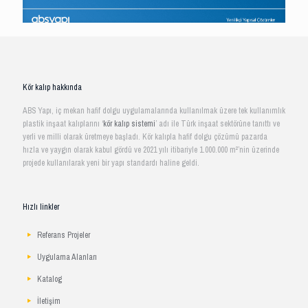
Kör kalıp hakkında
ABS Yapı, iç mekan hafif dolgu uygulamalarında kullanılmak üzere tek kullanımlık
plastik inşaat kalıplarını ‘
kör kalıp sistemi
’ adı ile Türk inşaat sektörüne tanıttı ve
yerli ve milli olarak üretmeye başladı. Kör kalıpla hafif dolgu çözümü pazarda
hızla ve yaygın olarak kabul gördü ve 2021 yılı itibariyle 1.000.000 m²’nin üzerinde
projede kullanılarak yeni bir yapı standardı haline geldi.
Hızlı linkler
Referans Projeler
Uygulama Alanları
Katalog
İletişim