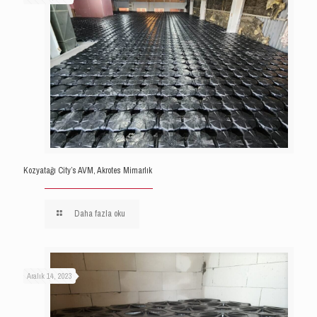
Kozyatağı City’s AVM, Akrotes Mimarlık
Daha fazla oku
Aralık 14, 2023