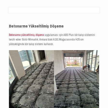
Betonarme Yükseltilmiş Döşeme
Betonarme yükseltilmiş döşeme
uygulaması için ABS Plus kör kalıp sistemini
tercih eden Sürür Mimarlık, Ankara’daki A101 Mağazasında H25 cm
yüksekliğinde kör kalıp sistemi kullandı.