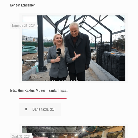
Benzer gönderiler
Temmuz 25, 2024
Ediz Hun Kaktüs Müzesi, Sarılar İnşaat
Daha fazla oku
Ocak 31, 2024