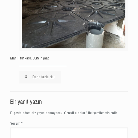
Man Fabrikası, BGS İnşaat
Daha fazla oku
Bir yanıt yazın
E-posta adresiniz yayınlanmayacak.
Gerekli alanlar
*
ile işaretlenmişlerdir
Yorum
*