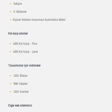
İletişim
E-Bültenler
Kişisel Verilerin Korunması Aydınlatma Metni
Kör kalıp ürünleri
ABS Kör Kalıp - Plus
ABS Kör Kalıp - Level
Tasarımcılar için indirmeler
CAD Bloklar
BIM Objeleri
CAD Kesitler
Diğer web sitelerimiz