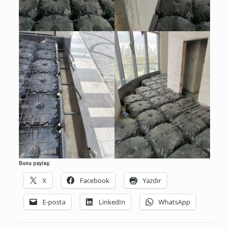
Bunu paylaş:
X
Facebook
Yazdır
E-posta
LinkedIn
WhatsApp