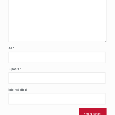
Ad
*
E-posta
*
İnternet sitesi