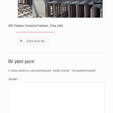
ABC Deterjan Osmaniye Fabrikası, Örtaş Çelik
Daha fazla oku
Bir yanıt yazın
E-posta adresiniz yayınlanmayacak.
Gerekli alanlar
*
ile işaretlenmişlerdir
Yorum
*