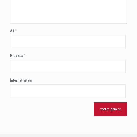
Ad
*
E-posta
*
İnternet sitesi