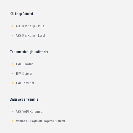
Kör kalıp ürünleri
ABS Kör Kalıp - Plus
ABS Kör Kalıp - Level
Tasarımcılar için indirmeler
CAD Bloklar
BIM Objeleri
CAD Kesitler
Diğer web sitelerimiz
ABS YAPI Kurumsal
Volimax - Boşluklu Döşeme Sistemi