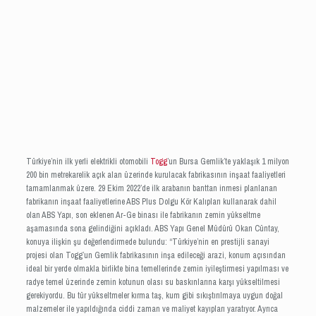
Türkiye’nin ilk yerli elektrikli otomobili
Togg
’un Bursa Gemlik’te yaklaşık 1 milyon
200 bin metrekarelik açık alan üzerinde kurulacak fabrikasının inşaat faaliyetleri
tamamlanmak üzere. 29 Ekim 2022’de ilk arabanın banttan inmesi planlanan
fabrikanın inşaat faaliyetlerine ABS Plus Dolgu Kör Kalıpları kullanarak dahil
olan ABS Yapı, son eklenen Ar-Ge binası ile fabrikanın zemin yükseltme
aşamasında sona gelindiğini açıkladı. ABS Yapı Genel Müdürü Okan Cüntay,
konuya ilişkin şu değerlendirmede bulundu: “Türkiye’nin en prestijli sanayi
projesi olan Togg’un Gemlik fabrikasının inşa edileceği arazi, konum açısından
ideal bir yerde olmakla birlikte bina temellerinde zemin iyileştirmesi yapılması ve
radye temel üzerinde zemin kotunun olası su baskınlarına karşı yükseltilmesi
gerekiyordu. Bu tür yükseltmeler kırma taş, kum gibi sıkıştırılmaya uygun doğal
malzemeler ile yapıldığında ciddi zaman ve maliyet kayıpları yaratıyor. Ayrıca