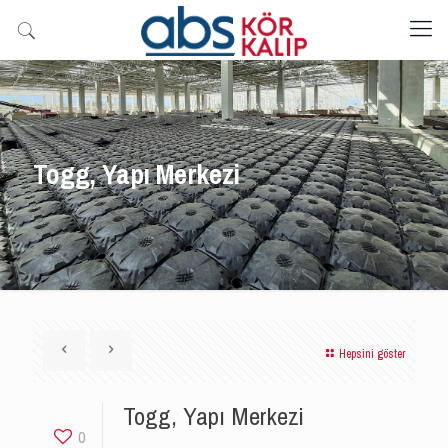
Togg, Yapı Merkezi
Hepsini göster
Togg, Yapı Merkezi
0