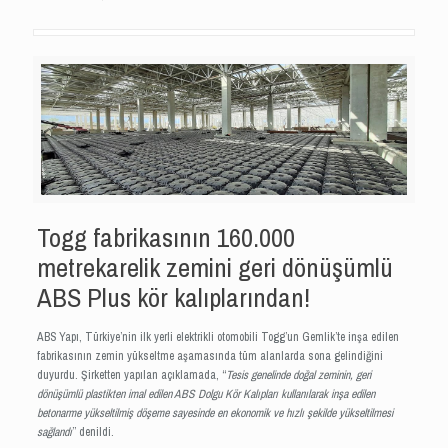
Togg fabrikasının 160.000
metrekarelik zemini geri dönüşümlü
ABS Plus kör kalıplarından!
ABS Yapı, Türkiye’nin ilk yerli elektrikli otomobili Togg’un Gemlik’te inşa edilen
fabrikasının zemin yükseltme aşamasında tüm alanlarda sona gelindiğini
duyurdu. Şirketten yapılan açıklamada, “
Tesis genelinde doğal zeminin, geri
dönüşümlü plastikten imal edilen ABS Dolgu Kör Kalıpları kullanılarak inşa edilen
betonarme yükseltilmiş döşeme sayesinde en ekonomik ve hızlı şekilde yükseltilmesi
sağlandı
” denildi.