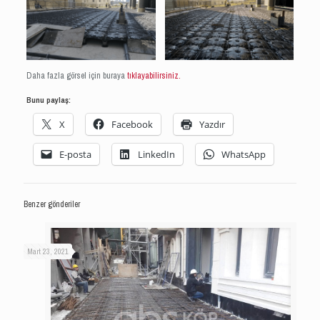
Daha fazla görsel için buraya
tıklayabilirsiniz.
Bunu paylaş:
X
Facebook
Yazdır
E-posta
LinkedIn
WhatsApp
Benzer gönderiler
Mart 23, 2021