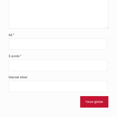
Ad
*
E-posta
*
İnternet sitesi