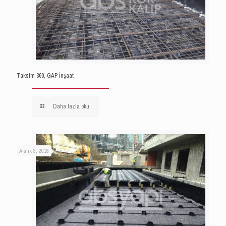
Taksim 360, GAP İnşaat
Daha fazla oku
Aralık 3, 2018