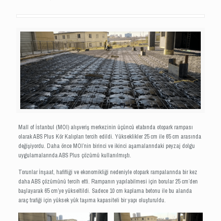
Mall of İstanbul (MOI) alışveriş merkezinin üçüncü etabında otopark rampası
olarak ABS Plus Kör Kalıpları tercih edildi. Yükseklikler 25 cm ile 65 cm arasında
değişiyordu. Daha önce MOI’nin birinci ve ikinci aşamalarındaki peyzaj dolgu
uygulamalarında ABS Plus çözümü kullanılmıştı.
Torunlar İnşaat, hafifliği ve ekonomikliği nedeniyle otopark rampalarında bir kez
daha ABS çözümünü tercih etti. Rampanın yapılabilmesi için borular 25 cm’den
başlayarak 65 cm’ye yükseltildi. Sadece 10 cm kaplama betonu ile bu alanda
araç trafiği için yüksek yük taşıma kapasiteli bir yapı oluşturuldu.