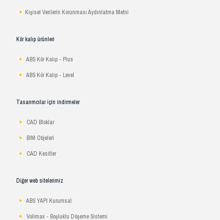
Kişisel Verilerin Korunması Aydınlatma Metni
Kör kalıp ürünleri
ABS Kör Kalıp - Plus
ABS Kör Kalıp - Level
Tasarımcılar için indirmeler
CAD Bloklar
BIM Objeleri
CAD Kesitler
Diğer web sitelerimiz
ABS YAPI Kurumsal
Volimax - Boşluklu Döşeme Sistemi