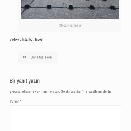
Otopark rampası
Vadikoru İstanbul, Invest
Daha fazla oku
Bir yanıt yazın
E-posta adresiniz yayınlanmayacak.
Gerekli alanlar
*
ile işaretlenmişlerdir
Yorum
*