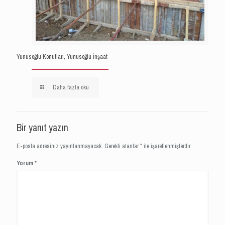
Yunusoğlu Konutları, Yunusoğlu İnşaat
Daha fazla oku
Bir yanıt yazın
E-posta adresiniz yayınlanmayacak.
Gerekli alanlar
*
ile işaretlenmişlerdir
Yorum
*