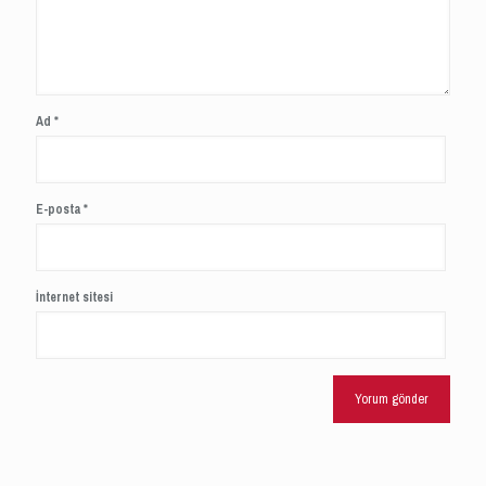
Ad
*
E-posta
*
İnternet sitesi