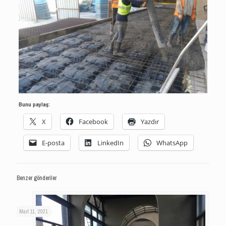
Bunu paylaş:
X
Facebook
Yazdır
E-posta
LinkedIn
WhatsApp
Benzer gönderiler
Mart 11, 2021