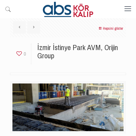
Hepsini göster
İzmir İstinye Park AVM, Orijin
Group
0