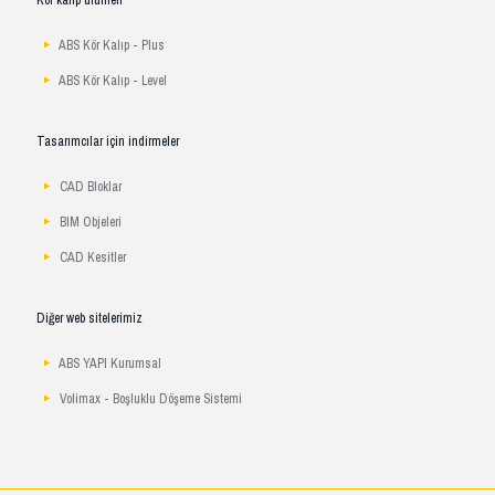
ABS Kör Kalıp - Plus
ABS Kör Kalıp - Level
Tasarımcılar için indirmeler
CAD Bloklar
BIM Objeleri
CAD Kesitler
Diğer web sitelerimiz
ABS YAPI Kurumsal
Volimax - Boşluklu Döşeme Sistemi