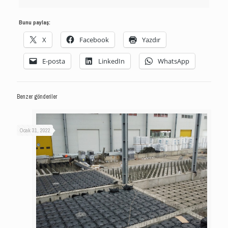
Bunu paylaş:
X
Facebook
Yazdır
E-posta
LinkedIn
WhatsApp
Benzer gönderiler
Ocak 31, 2022