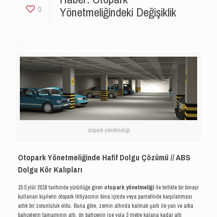
Yönetmeliğindeki Değişiklik
0
otopark yönetmeliği
Otopark Yönetmeliğinde Hafif Dolgu Çözümü // ABS
Dolgu Kör Kalıpları
15 Eylül 2018 tarihinde yürürlüğe giren
otopark yönetmeliği
ile birlikte bir binayı
kullanan kişilerin otopark ihtiyacının bina içinde veya parselinde karşılanması
artık bir zorunluluk oldu. Buna göre, zemin altında kalmak şartı ile yan ve arka
bahçelerin tamamının altı, ön bahçenin ise yola 3 metre kalana kadar altı