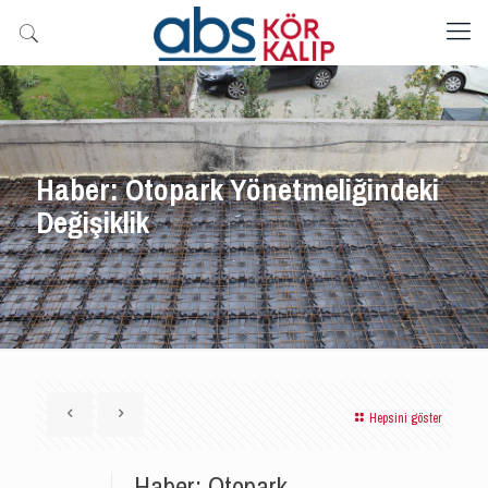
Haber: Otopark Yönetmeliğindeki
Değişiklik
Hepsini göster
Haber: Otopark