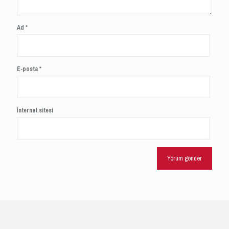
Ad
*
E-posta
*
İnternet sitesi