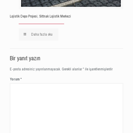
Lojistik Depo Projesi, Sittnak Lojistik Merkezi
Daha fazla oku
Bir yanıt yazın
E-posta adresiniz yayınlanmayacak.
Gerekli alanlar
*
ile işaretlenmişlerdir
Yorum
*